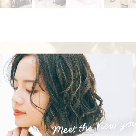
皮脂をしっかり除去。
体感してみてください🫧
