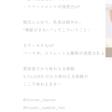
・トリートメントの浸透力UP
根元ふんわり、毛先は軽やか。
“素髪がきれい”ってこういうこと✨
カラーモチもUP
パーマや，ストレートも薬剤の浸透力を上げた
美容室だから味わえる体験
4-CLOVER だから味わえる体験が
ここで味わえます✨
@4clover_hannan
@miyako_eyelash_hair