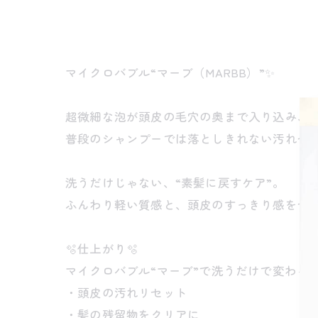
マイクロバブル“マーブ（MARBB）”✨
超微細な泡が頭皮の毛穴の奥まで入り込み、
普段のシャンプーでは落としきれない汚れや
洗うだけじゃない、“素髪に戻すケア”。
ふんわり軽い質感と、頭皮のすっきり感をぜひ
🫧仕上がり🫧
マイクロバブル“マーブ”で洗うだけで変わる
・頭皮の汚れリセット
・髪の残留物をクリアに