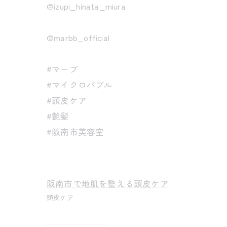
@izupi_hinata_miura
@marbb_official
#マーブ
#マイクロバブル
#頭皮ケア
#艶髪
#阪南市美容室
阪南市で地肌を整える頭皮ケア
頭皮ケア