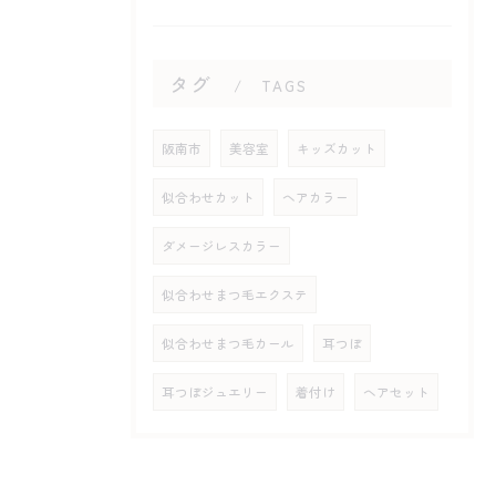
タグ
TAGS
阪南市
美容室
キッズカット
似合わせカット
ヘアカラー
ダメージレスカラー
似合わせまつ毛エクステ
似合わせまつ毛カール
耳つぼ
耳つぼジュエリー
着付け
ヘアセット