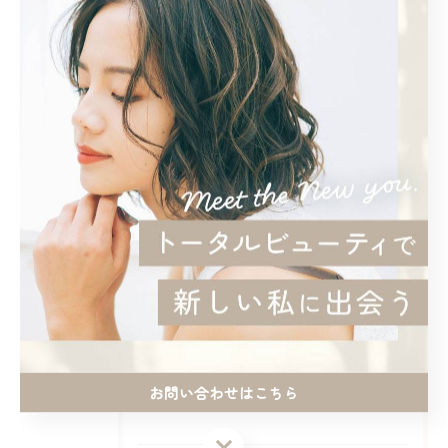
< 前のページ
一覧に戻る
次のページ >
カテゴリー
CATEGORIES
全てのカテゴリー
カット
カラー
頭皮ケア
マツエク
お問い合わせはこちら
まつ毛パーマ
お問い合わせはこちら