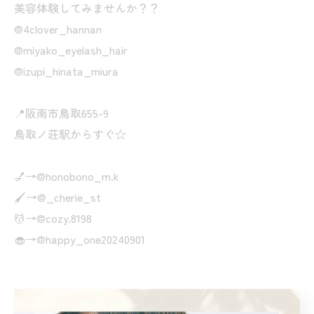
美容体験してみませんか？？
@4clover_hannan
@miyako_eyelash_hair
@izupi_hinata_miura
📍阪南市鳥取655-9
鳥取ノ荘駅からすぐ☆
💅→@honobono_m.k
🖌️→@_cherie_st
💆→@cozy.8198
🧁→@happy_one20240901