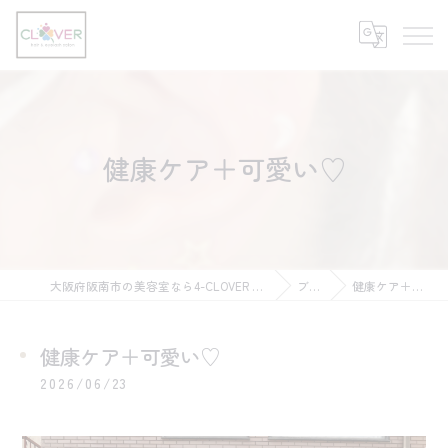
健康ケア＋可愛い♡
大阪府阪南市の美容室なら4-CLOVER hair & eyelash salon
ブログ
健康ケア＋可愛い♡
健康ケア＋可愛い♡
2026/06/23