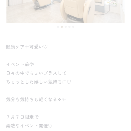
健康ケア＋可愛い♡
イベント前や
日々の中でちょいプラスして
ちょっとした嬉しい気持ちに♡
気分も気持ちも軽くなる🍀✨
７月７日限定で
素敵なイベント開催♡